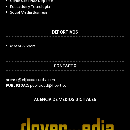
Come Sano Haz Deporte
Educación y Tecnología
Social Media Business
DEPORTIVOS
Motor & Sport
CONTACTO
prensa@elfocodecadiz.com
PUBLICIDAD:
publicidad@flovit.co
AGENCIA DE MEDIOS DIGITALES