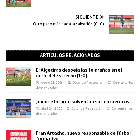
SIGUIENTE
Otro paso más hacia la salvación (0-0)
ARTÍCULOS RELACIONADOS
El Algeciras despeja las telarañas en el
derbi del Estrecho (1-0)
enero 21, 2024
Dpto. de Redacción
Comentarios
desactivados
Junior e Infantil solventan sus encuentros
abril 24, 2023
Dpto. de Redacción
Comentarios
desactivados
Fran Artacho, nuevo responsable de fútbol
formativo