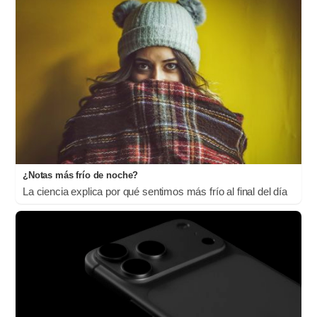
¿Notas más frío de noche?
La ciencia explica por qué sentimos más frío al final del día