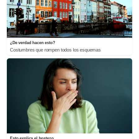
¿De verdad hacen esto?
Costumbres que rompen todos los esquemas
Esto explica el bostezo