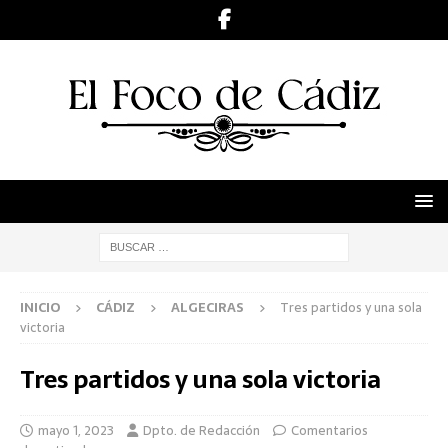
INICIO
CÁDIZ
ALGECIRAS
Tres partidos y una sola
victoria
Tres partidos y una sola victoria
mayo 1, 2023
Dpto. de Redacción
Comentarios