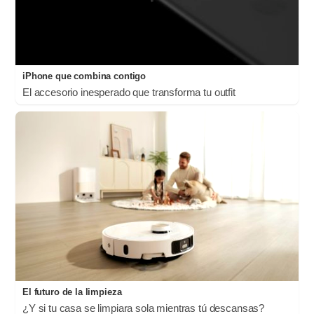
iPhone que combina contigo
El accesorio inesperado que transforma tu outfit
El futuro de la limpieza
¿Y si tu casa se limpiara sola mientras tú descansas?