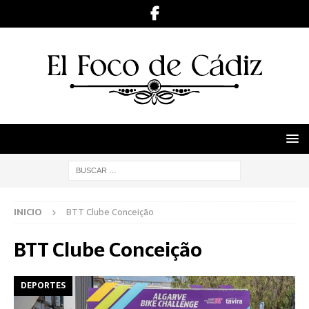
INICIO
BTT Clube Conceição
BTT Clube Conceição
DEPORTES