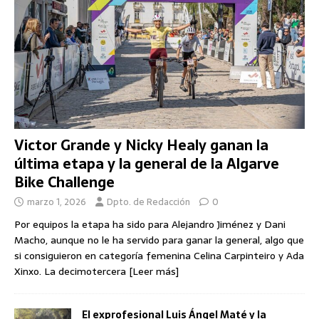
Victor Grande y Nicky Healy ganan la
última etapa y la general de la Algarve
Bike Challenge
marzo 1, 2026
Dpto. de Redacción
0
Por equipos la etapa ha sido para Alejandro Jiménez y Dani
Macho, aunque no le ha servido para ganar la general, algo que
si consiguieron en categoría femenina Celina Carpinteiro y Ada
Xinxo. La decimotercera
[Leer más]
El exprofesional Luis Ángel Maté y la