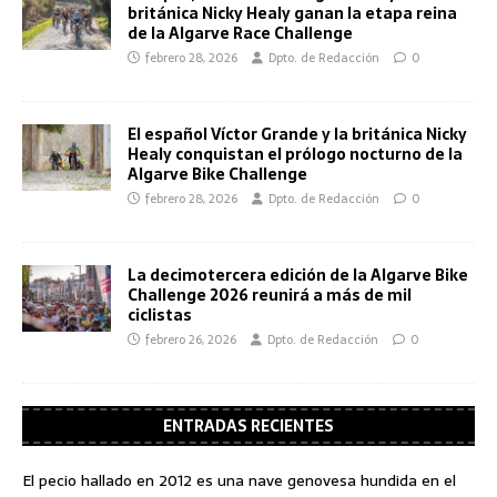
británica Nicky Healy ganan la etapa reina
de la Algarve Race Challenge
febrero 28, 2026
Dpto. de Redacción
0
El español Víctor Grande y la británica Nicky
Healy conquistan el prólogo nocturno de la
Algarve Bike Challenge
febrero 28, 2026
Dpto. de Redacción
0
La decimotercera edición de la Algarve Bike
Challenge 2026 reunirá a más de mil
ciclistas
febrero 26, 2026
Dpto. de Redacción
0
ENTRADAS RECIENTES
El pecio hallado en 2012 es una nave genovesa hundida en el